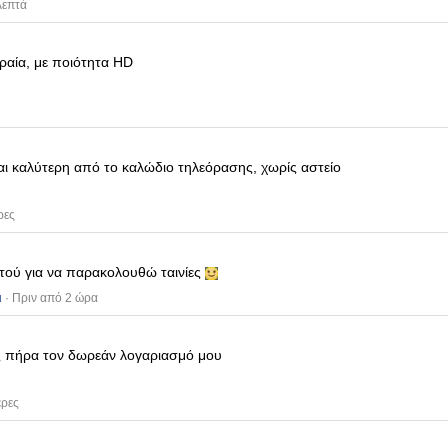
λεπτά
ραία, με ποιότητα HD
ίναι καλύτερη από το καλώδιο τηλεόρασης, χωρίς αστείο
ρες
υτού για να παρακολουθώ ταινίες
ι
· Πριν από 2 ώρα
 πήρα τον δωρεάν λογαριασμό μου
έρες