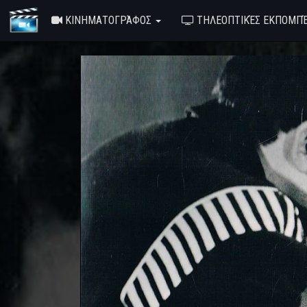
ΚΙΝΗΜΑΤΟΓΡΆΦΟΣ
ΤΗΛΕΟΠΤΙΚΈΣ ΕΚΠΟΜΠ