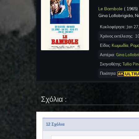
Le Bambole
(
1965
)
Gina Lollobrigida, 
Κυκλοφόρησε:
Jan 27
Χρόνος εκτέλεσης:
1
Είδος:
Κωμωδία
,
Ρομα
Αστέρια:
Gina Lollobr
Σκηνοθέτης:
Tullio Pine
Ποιότητα:
Σχόλια :
12 Σχόλια