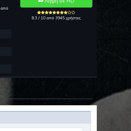
Λήψη σε HD
ν από
8.3 / 10 από 3945 χρήστες