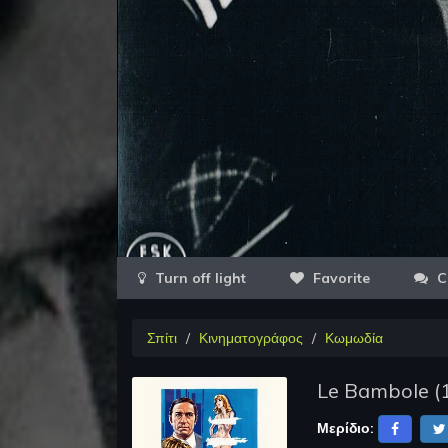
Favorite
C
Σπίτι
Κινηματογράφος
Κωμωδία
Le Bambole
(
Μερίδιο: