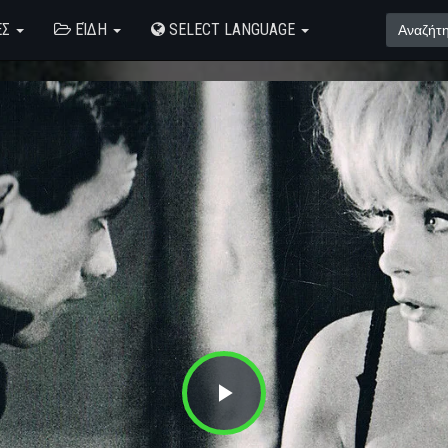
ΈΣ
ΕΊΔΗ
SELECT LANGUAGE
Play