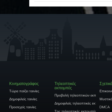
Κινηματογράφος
Τηλεοπτικές
Σχετικ
εκπομπές
Τώρα παίζει ταινίες
Επικοιν
Προβολή τηλεοπτικών εκπομπών
Δημοφιλείς ταινίες
Μυστικ
Δημοφιλείς τηλεοπτικές εκπομπές
Προσεχείς ταινίες
DMCA
Στις τηλεοπτικές εκπομπές Air