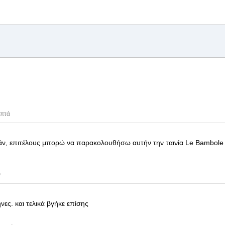
επτά
εάν, επιτέλους μπορώ να παρακολουθήσω αυτήν την ταινία
Le Bambole
ν
ήνες.
και τελικά βγήκε επίσης