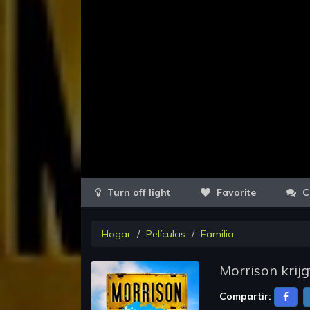
Favorite
C
Hogar
Películas
Familia
Morrison krijg
Compartir: