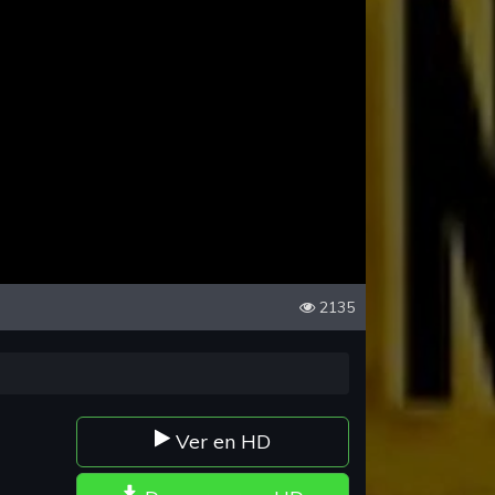
2135
Ver en HD