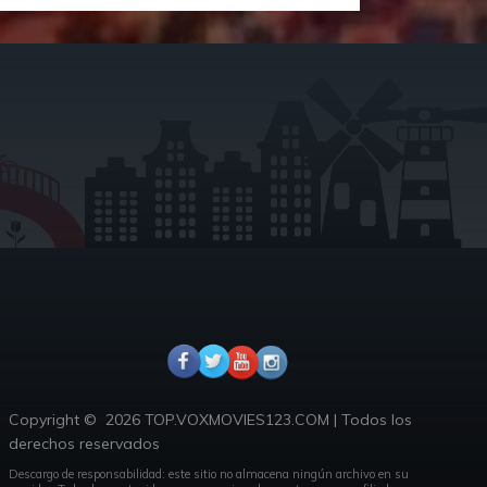
Copyright ©
2026 TOP.VOXMOVIES123.COM
|
Todos los
derechos reservados
Descargo de responsabilidad: este sitio no almacena ningún archivo en su