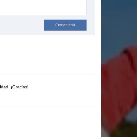
Comentario
idad.
¡Gracias!