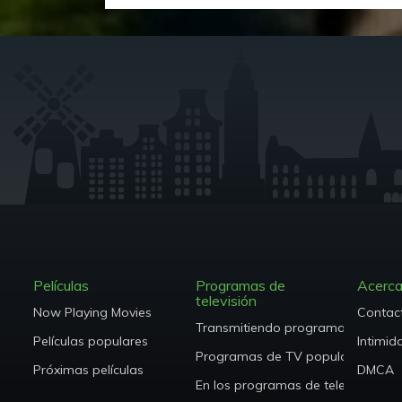
Películas
Programas de
Acerca
televisión
Now Playing Movies
Contac
Transmitiendo programas de TV
Películas populares
Intimid
Programas de TV populares
Próximas películas
DMCA
En los programas de televisión al a