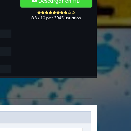
Descargar en HD
8.3 / 10 por 3945 usuarios