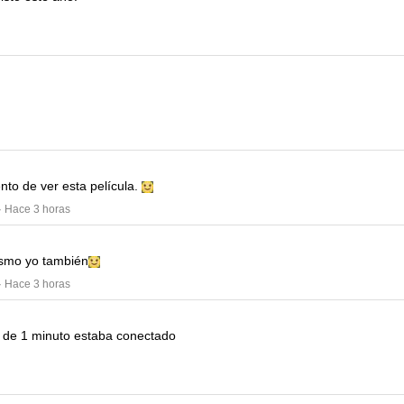
nto de ver esta película.
· Hace 3 horas
smo yo también
· Hace 3 horas
de 1 minuto estaba conectado