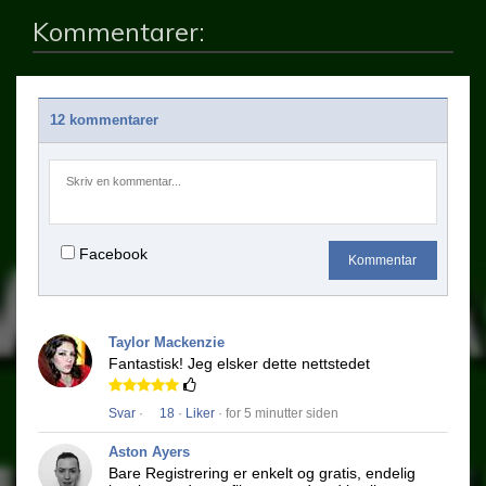
Kommentarer:
12 kommentarer
Facebook
Kommentar
Taylor Mackenzie
Fantastisk!
Jeg elsker dette nettstedet
Svar
·
18
·
Liker
· for 5 minutter siden
Aston Ayers
Bare Registrering er enkelt og gratis, endelig