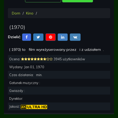
Dom
Kino
(
1970
)
Dzielić:
(
1970
) to
film wyreżyserowany przez
i z udziałem
.
Ocena:
3945 użytkowników
Wydany:
Jan 01, 1970
Czas działania:
min.
Gatunek muzyczny :
Gwiazdy :
Dyrektor:
Jakość: