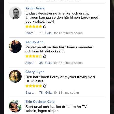
Aston Ayers
Endast Registrering är enkel och gratis,
äntligen kan jag se den här filmen
Leroy
med
god kvalitet.
Tack!
Svara
·
71
·
Gilla
· för 12 minuter sedan
Ashley Ann
Väntat på att se den här filmen i månader.
och kom till slut också ut
Svara
·
35
·
Gilla
· för 27 minuter sedan
Cheryl Lynn
Den här filmen
Leroy
är mycket trevlig med
HD-kvalitet
Svara
·
78
·
Gilla
· för 1 timme sedan
Erin Cochran Cole
Stort urval och kvalitet är bättre än TV-
kabeln, ingen skojar.