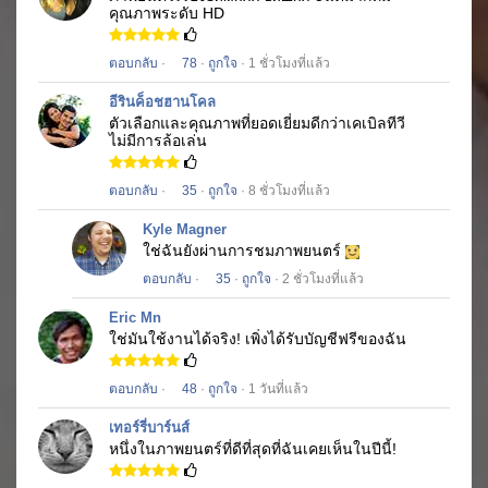
คุณภาพระดับ HD
ตอบกลับ
·
78
·
ถูกใจ
· 1 ชั่วโมงที่แล้ว
อีรินค็อชฮานโคล
ตัวเลือกและคุณภาพที่ยอดเยี่ยมดีกว่าเคเบิลทีวี
ไม่มีการล้อเล่น
ตอบกลับ
·
35
·
ถูกใจ
· 8 ชั่วโมงที่แล้ว
Kyle Magner
ใช่ฉันยังผ่านการชมภาพยนตร์
ตอบกลับ
·
35
·
ถูกใจ
· 2 ชั่วโมงที่แล้ว
Eric Mn
ใช่มันใช้งานได้จริง!
เพิ่งได้รับบัญชีฟรีของฉัน
ตอบกลับ
·
48
·
ถูกใจ
· 1 วันที่แล้ว
เทอร์รี่บาร์นส์
หนึ่งในภาพยนตร์ที่ดีที่สุดที่ฉันเคยเห็นในปีนี้!