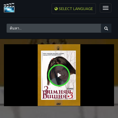
SELECT LANGUAGE
Toggle
naviga
Play
Video