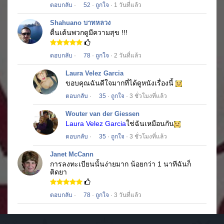
ตอบกลับ
·
52
·
ถูกใจ
· 1 วันที่แล้ว
Shahuano บาทหลวง
ตื่นเต้นพวกดูมีความสุข !!!
ตอบกลับ
·
78
·
ถูกใจ
· 2 วันที่แล้ว
Laura Velez Garcia
ขอบคุณฉันดีใจมากที่ได้ดูหนังเรื่องนี้
ตอบกลับ
·
35
·
ถูกใจ
· 3 ชั่วโมงที่แล้ว
Wouter van der Giessen
Laura Velez Garcia
ใช่ฉันเหมือนกัน
ตอบกลับ
·
35
·
ถูกใจ
· 3 ชั่วโมงที่แล้ว
Janet McCann
การลงทะเบียนนั้นง่ายมาก
น้อยกว่า 1 นาทีฉันก็
ติดยา
ตอบกลับ
·
78
·
ถูกใจ
· 3 วันที่แล้ว