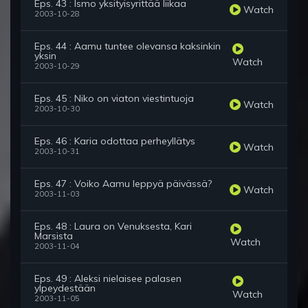
Eps. 43 : Ismo yksityisyrittää liikaa
Watch
2003-10-28
Eps. 44 : Aamu tuntee olevansa kaksinkin
yksin
Watch
2003-10-29
Eps. 45 : Niko on viaton viestintuoja
Watch
2003-10-30
Eps. 46 : Karia odottaa perheyllätys
Watch
2003-10-31
Eps. 47 : Voiko Aamu leppyä päivässä?
Watch
2003-11-03
Eps. 48 : Laura on Venuksesta, Kari
Marsista
Watch
2003-11-04
Eps. 49 : Aleksi nielaisee palasen
ylpeydestään
Watch
2003-11-05