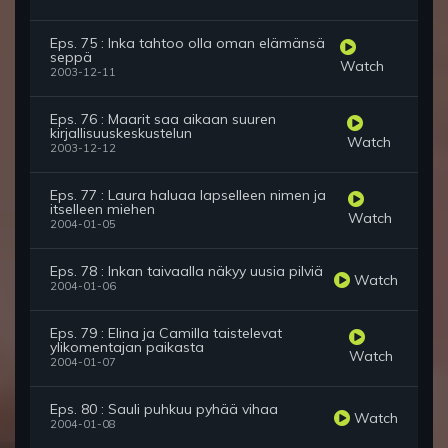
Eps. 75 : Inka tahtoo olla oman elämänsä
seppä
Watch
2003-12-11
Eps. 76 : Maarit saa aikaan suuren
kirjallisuuskeskustelun
Watch
2003-12-12
Eps. 77 : Laura haluaa lapselleen nimen ja
itselleen miehen
Watch
2004-01-05
Eps. 78 : Inkan taivaalla näkyy uusia pilviä
Watch
2004-01-06
Eps. 79 : Elina ja Camilla taistelevat
ylikomentajan paikasta
Watch
2004-01-07
Eps. 80 : Sauli puhkuu pyhää vihaa
Watch
2004-01-08