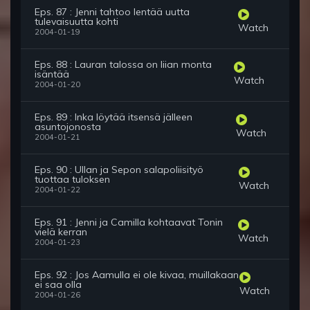
Eps. 87 : Jenni tahtoo lentää uutta
tulevaisuutta kohti
Watch
2004-01-19
Eps. 88 : Lauran talossa on liian monta
isäntää
Watch
2004-01-20
Eps. 89 : Inka löytää itsensä jälleen
asuntojonosta
Watch
2004-01-21
Eps. 90 : Ullan ja Sepon salapoliisityö
tuottaa tuloksen
Watch
2004-01-22
Eps. 91 : Jenni ja Camilla kohtaavat Tonin
vielä kerran
Watch
2004-01-23
Eps. 92 : Jos Aamulla ei ole kivaa, muillakaan
ei saa olla
Watch
2004-01-26