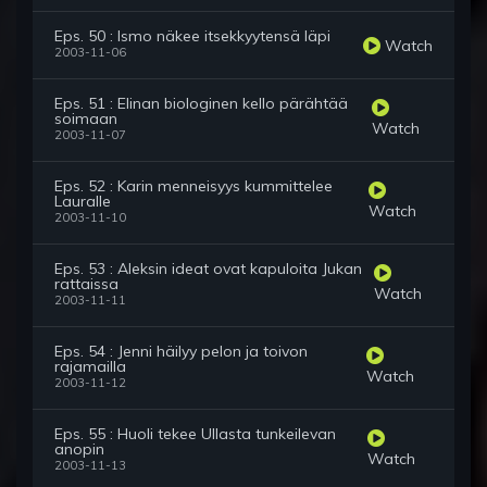
Eps. 50 : Ismo näkee itsekkyytensä läpi
Watch
2003-11-06
Eps. 51 : Elinan biologinen kello pärähtää
soimaan
Watch
2003-11-07
Eps. 52 : Karin menneisyys kummittelee
Lauralle
Watch
2003-11-10
Eps. 53 : Aleksin ideat ovat kapuloita Jukan
rattaissa
Watch
2003-11-11
Eps. 54 : Jenni häilyy pelon ja toivon
rajamailla
Watch
2003-11-12
Eps. 55 : Huoli tekee Ullasta tunkeilevan
anopin
Watch
2003-11-13