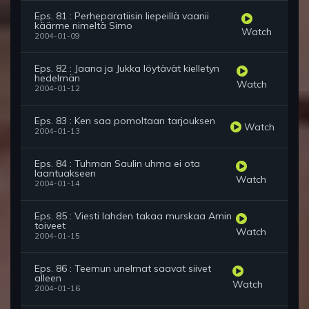
Eps. 81 : Perheparatiisin liepeillä vaanii
käärme nimeltä Simo
Watch
2004-01-09
Eps. 82 : Jaana ja Jukka löytävät kielletyn
hedelmän
Watch
2004-01-12
Eps. 83 : Ken saa pomoltaan tarjouksen
Watch
2004-01-13
Eps. 84 : Tuhman Saulin uhma ei ota
laantuakseen
Watch
2004-01-14
Eps. 85 : Viesti lahden takaa murskaa Amin
toiveet
Watch
2004-01-15
Eps. 86 : Teemun unelmat saavat siivet
alleen
Watch
2004-01-16