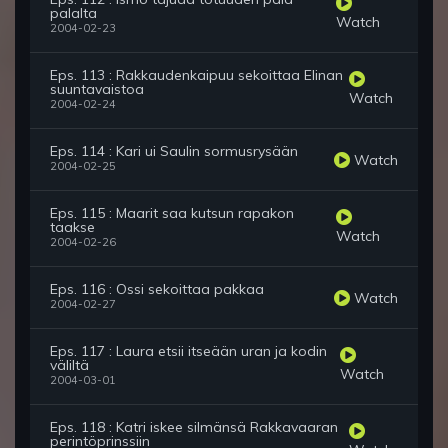
palalta
Watch
2004-02-23
Eps. 113 : Rakkaudenkaipuu sekoittaa Elinan
suuntavaistoa
Watch
2004-02-24
Eps. 114 : Kari ui Saulin sormusrysään
Watch
2004-02-25
Eps. 115 : Maarit saa kutsun rapakon
taakse
Watch
2004-02-26
Eps. 116 : Ossi sekoittaa pakkaa
Watch
2004-02-27
Eps. 117 : Laura etsii itseään uran ja kodin
väliltä
Watch
2004-03-01
Eps. 118 : Katri iskee silmänsä Rakkavaaran
perintöprinssiin