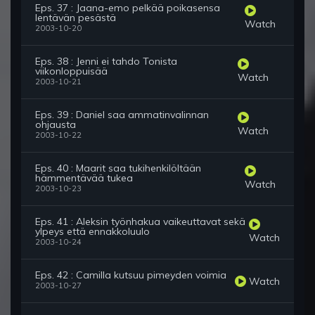
Eps. 37 : Jaana-emo pelkää poikasensa
lentävän pesästä
Watch
2003-10-20
Eps. 38 : Jenni ei tahdo Tonista
viikonloppuisää
Watch
2003-10-21
Eps. 39 : Daniel saa ammatinvalinnan
ohjausta
Watch
2003-10-22
Eps. 40 : Maarit saa tukihenkilöltään
hämmentävää tukea
Watch
2003-10-23
Eps. 41 : Aleksin työnhakua vaikeuttavat sekä
ylpeys että ennakkoluulo
Watch
2003-10-24
Eps. 42 : Camilla kutsuu pimeyden voimia
Watch
2003-10-27