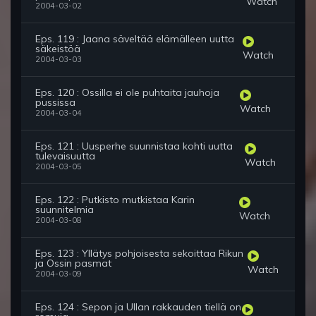
Watch
2004-03-02
Eps. 119 : Jaana säveltää elämälleen uutta
säkeistöä
Watch
2004-03-03
Eps. 120 : Ossilla ei ole puhtaita jauhoja
pussissa
Watch
2004-03-04
Eps. 121 : Uusperhe suunnistaa kohti uutta
tulevaisuutta
Watch
2004-03-05
Eps. 122 : Putkisto mutkistaa Karin
suunnitelmia
Watch
2004-03-08
Eps. 123 : Yllätys pohjoisesta sekoittaa Rikun
ja Ossin pasmat
Watch
2004-03-09
Eps. 124 : Sepon ja Ullan rakkauden tiellä on