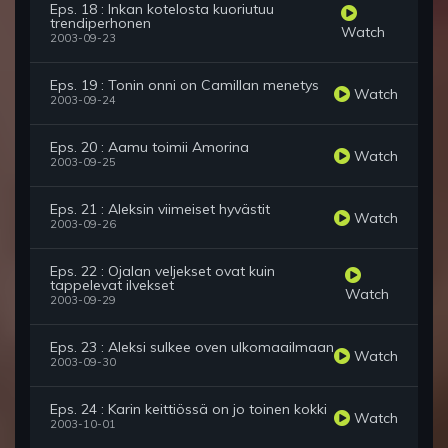
Eps. 18 : Inkan kotelosta kuoriutuu
trendiperhonen
Watch
2003-09-23
Eps. 19 : Tonin onni on Camillan menetys
Watch
2003-09-24
Eps. 20 : Aamu toimii Amorina
Watch
2003-09-25
Eps. 21 : Aleksin viimeiset hyvästit
Watch
2003-09-26
Eps. 22 : Ojalan veljekset ovat kuin
tappelevat ilvekset
Watch
2003-09-29
Eps. 23 : Aleksi sulkee oven ulkomaailmaan
Watch
2003-09-30
Eps. 24 : Karin keittiössä on jo toinen kokki
Watch
2003-10-01