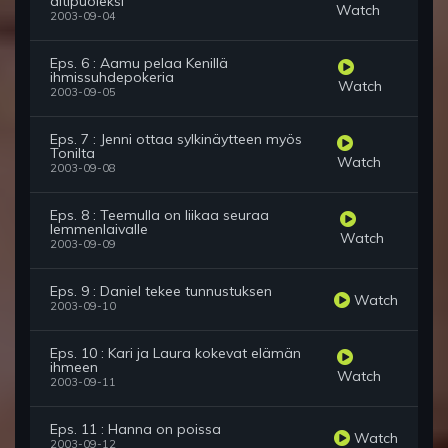
äitipuoleksi
Watch
2003-09-04
Eps. 6 : Aamu pelaa Kenillä
ihmissuhdepokeria
Watch
2003-09-05
Eps. 7 : Jenni ottaa sylkinäytteen myös
Tonilta
Watch
2003-09-08
Eps. 8 : Teemulla on liikaa seuraa
lemmenlaivalle
Watch
2003-09-09
Eps. 9 : Daniel tekee tunnustuksen
Watch
2003-09-10
Eps. 10 : Kari ja Laura kokevat elämän
ihmeen
Watch
2003-09-11
Eps. 11 : Hanna on poissa
Watch
2003-09-12