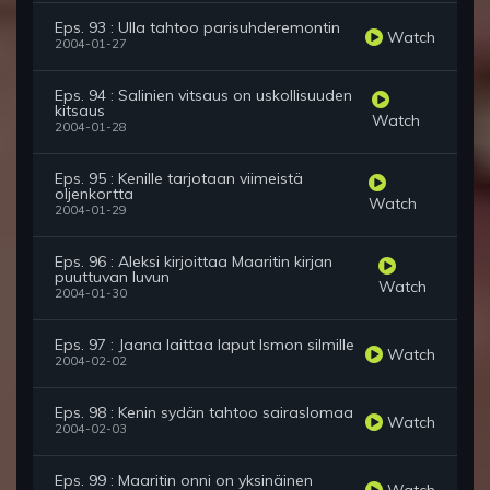
Eps. 93 : Ulla tahtoo parisuhderemontin
Watch
2004-01-27
Eps. 94 : Salinien vitsaus on uskollisuuden
kitsaus
Watch
2004-01-28
Eps. 95 : Kenille tarjotaan viimeistä
oljenkortta
Watch
2004-01-29
Eps. 96 : Aleksi kirjoittaa Maaritin kirjan
puuttuvan luvun
Watch
2004-01-30
Eps. 97 : Jaana laittaa laput Ismon silmille
Watch
2004-02-02
Eps. 98 : Kenin sydän tahtoo sairaslomaa
Watch
2004-02-03
Eps. 99 : Maaritin onni on yksinäinen
Watch