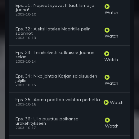
Eps. 31 : Nopeat syövät hitaat, Ismo ja
Jaana!
Watch
2003-10-10
Eps. 32 : Aleksi latelee Maaritille pelin
säännöt
Watch
2003-10-13
Eps. 33 : Teinihelvetti katkaisee Jaanan
selän
Watch
2003-10-14
Eps. 34 : Niko johtaa Katjan salaisuuden
jäljille
Watch
2003-10-15
Eps. 35 : Aamu päättää vaihtaa perhettä
Watch
2003-10-16
Eps. 36 : Ulla puuttuu poikansa
urakehitykseen
Watch
2003-10-17