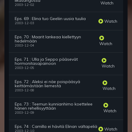
likasangossa
Watch
2003-12-02
Eps. 69 : Elina tuo Geeliin uusia tuulia
Watch
2003-12-03
Eps. 70 : Maarit lankeaa kiellettyyn
hedelmään
Watch
2003-12-04
Eps. 71 : Ulla ja Seppo pääsevät
hormonitasapainoon
Watch
2003-12-05
Eps. 72 : Aleksi ei näe poispääsyä
keittämästään liemestä
Watch
2003-12-08
Eps. 73 : Teemun kunnianhimo koettelee
hänen rehellisyyttään
Watch
2003-12-09
Eps. 74 : Camilla ei hävitä Elinan valtapeliä
Watch
2003-12-10