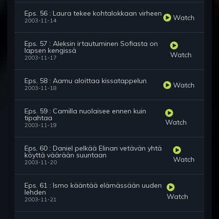
Eps. 56 : Laura tekee kohtalokkaan virheen
Watch
2003-11-14
Eps. 57 : Aleksin irtautuminen Sofiasta on
lapsen kengissä
Watch
2003-11-17
Eps. 58 : Aamu aloittaa kissatappelun
Watch
2003-11-18
Eps. 59 : Camilla nuolaisee ennen kuin
tipahtaa
Watch
2003-11-19
Eps. 60 : Daniel pelkää Elinan vetävän yhtä
köyttä väärään suuntaan
Watch
2003-11-20
Eps. 61 : Ismo kääntää elämässään uuden
lehden
Watch
2003-11-21