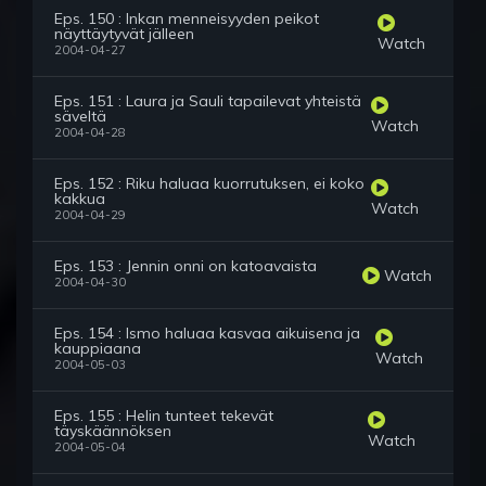
Eps. 150 : Inkan menneisyyden peikot
näyttäytyvät jälleen
Watch
2004-04-27
Eps. 151 : Laura ja Sauli tapailevat yhteistä
säveltä
Watch
2004-04-28
Eps. 152 : Riku haluaa kuorrutuksen, ei koko
kakkua
Watch
2004-04-29
Eps. 153 : Jennin onni on katoavaista
Watch
2004-04-30
Eps. 154 : Ismo haluaa kasvaa aikuisena ja
kauppiaana
Watch
2004-05-03
Eps. 155 : Helin tunteet tekevät
täyskäännöksen
Watch
2004-05-04