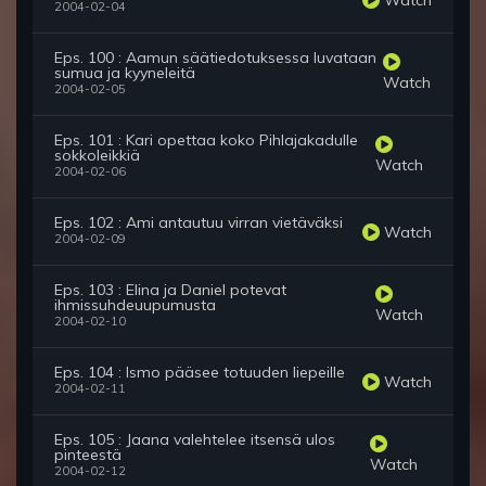
2004-02-04
Eps. 100 : Aamun säätiedotuksessa luvataan
sumua ja kyyneleitä
Watch
2004-02-05
Eps. 101 : Kari opettaa koko Pihlajakadulle
sokkoleikkiä
Watch
2004-02-06
Eps. 102 : Ami antautuu virran vietäväksi
Watch
2004-02-09
Eps. 103 : Elina ja Daniel potevat
ihmissuhdeuupumusta
Watch
2004-02-10
Eps. 104 : Ismo pääsee totuuden liepeille
Watch
2004-02-11
Eps. 105 : Jaana valehtelee itsensä ulos
pinteestä
Watch
2004-02-12