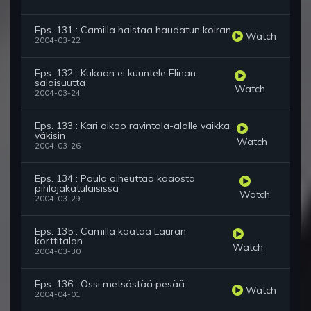
Eps. 131 : Camilla haistaa haudatun koiran
Watch
2004-03-22
Eps. 132 : Kukaan ei kuuntele Elinan
salaisuutta
Watch
2004-03-24
Eps. 133 : Kari aikoo ravintola-alalle vaikka
väkisin
Watch
2004-03-26
Eps. 134 : Paula aiheuttaa kaaosta
pihlajakatulaisissa
Watch
2004-03-29
Eps. 135 : Camilla kaataa Lauran
korttitalon
Watch
2004-03-30
Eps. 136 : Ossi metsästää pesää
Watch
2004-04-01