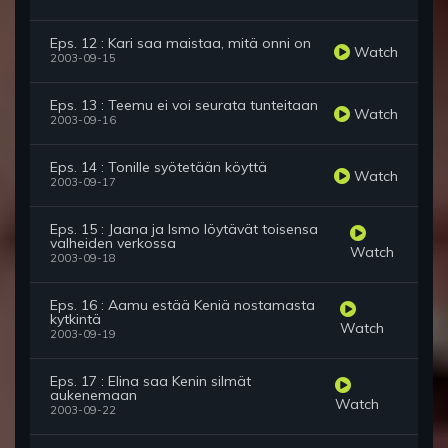
Eps. 12 : Kari saa maistaa, mitä onni on
Watch
2003-09-15
Eps. 13 : Teemu ei voi seurata tunteitaan
Watch
2003-09-16
Eps. 14 : Tonille syötetään köyttä
Watch
2003-09-17
Eps. 15 : Jaana ja Ismo löytävät toisensa
valheiden verkossa
Watch
2003-09-18
Eps. 16 : Aamu estää Keniä nostamasta
kytkintä
Watch
2003-09-19
Eps. 17 : Elina saa Kenin silmät
aukenemaan
Watch
2003-09-22