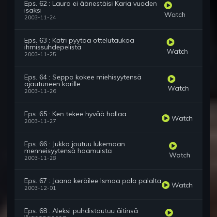
Eps. 62 : Laura ei äänestäisi Karia vuoden
isäksi
Watch
2003-11-24
Eps. 63 : Katri pyytää ottelutaukoa
ihmissuhdepelistä
Watch
2003-11-25
Eps. 64 : Seppo kokee miehisyytensä
ajautuneen karille
Watch
2003-11-26
Eps. 65 : Ken tekee hyvää hallaa
Watch
2003-11-27
Eps. 66 : Jukka joutuu lukemaan
menneisyytensä haamuista
Watch
2003-11-28
Eps. 67 : Jaana keräilee Ismoa pala palalta
Watch
2003-12-01
Eps. 68 : Aleksi puhdistautuu äitinsä