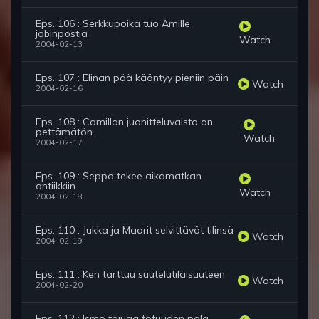
Eps. 106 : Serkkupoika tuo Amille
jobinpostia
Watch
2004-02-13
Eps. 107 : Elinan pää kääntyy pieniin päin
Watch
2004-02-16
Eps. 108 : Camillan juonitteluvaisto on
pettämätön
Watch
2004-02-17
Eps. 109 : Seppo tekee aikamatkan
antiikkiin
Watch
2004-02-18
Eps. 110 : Jukka ja Maarit selvittävät tilinsä
Watch
2004-02-19
Eps. 111 : Ken tarttuu suutelutilaisuuteen
Watch
2004-02-20
Eps. 112 : Ismo tajuaa totuuden pala