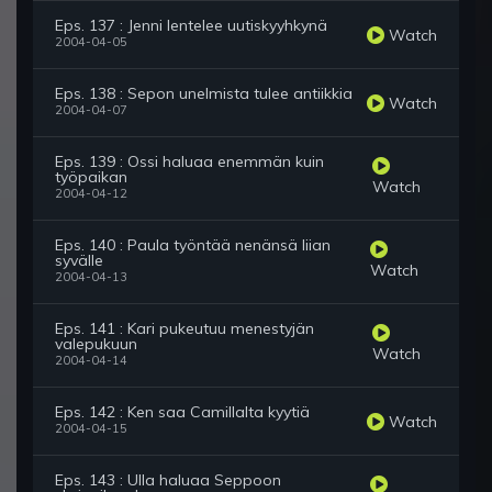
Eps. 137 : Jenni lentelee uutiskyyhkynä
Watch
2004-04-05
Eps. 138 : Sepon unelmista tulee antiikkia
Watch
2004-04-07
Eps. 139 : Ossi haluaa enemmän kuin
työpaikan
Watch
2004-04-12
Eps. 140 : Paula työntää nenänsä liian
syvälle
Watch
2004-04-13
Eps. 141 : Kari pukeutuu menestyjän
valepukuun
Watch
2004-04-14
Eps. 142 : Ken saa Camillalta kyytiä
Watch
2004-04-15
Eps. 143 : Ulla haluaa Seppoon