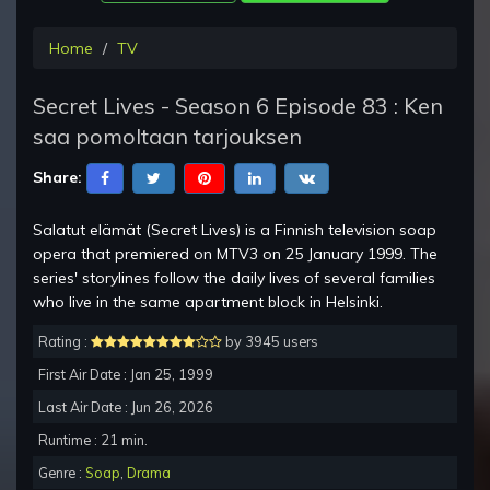
Home
TV
Secret Lives - Season 6 Episode 83 : Ken
saa pomoltaan tarjouksen
Share:
Salatut elämät (Secret Lives) is a Finnish television soap
opera that premiered on MTV3 on 25 January 1999. The
series' storylines follow the daily lives of several families
who live in the same apartment block in Helsinki.
Rating :
by 3945 users
First Air Date : Jan 25, 1999
Last Air Date : Jun 26, 2026
Runtime : 21 min.
Genre :
Soap
,
Drama