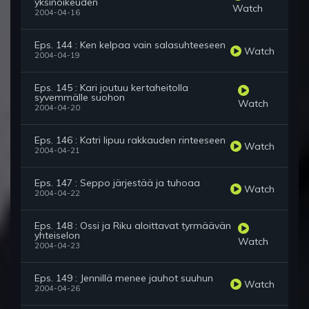
yksinoikeuden
Watch
2004-04-16
Eps. 144 : Ken kelpaa vain salasuhteeseen
Watch
2004-04-19
Eps. 145 : Kari joutuu kertaheitolla
syvemmälle suohon
Watch
2004-04-20
Eps. 146 : Katri lipuu rakkauden rinteeseen
Watch
2004-04-21
Eps. 147 : Seppo järjestää ja tuhoaa
Watch
2004-04-22
Eps. 148 : Ossi ja Riku aloittavat tyrmäävän
yhteiselon
Watch
2004-04-23
Eps. 149 : Jennillä menee jauhot suuhun
Watch
2004-04-26