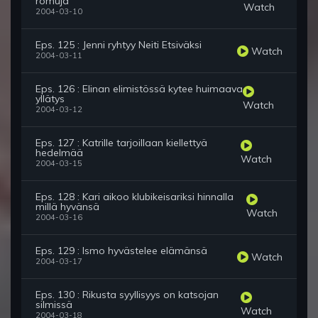
romuja
Watch
2004-03-10
Eps. 125 : Jenni ryhtyy Neiti Etsiväksi
Watch
2004-03-11
Eps. 126 : Elinan elimistössä kytee huimaava
yllätys
Watch
2004-03-12
Eps. 127 : Katrille tarjoillaan kiellettyä
hedelmää
Watch
2004-03-15
Eps. 128 : Kari aikoo klubikeisariksi hinnalla
millä hyvänsä
Watch
2004-03-16
Eps. 129 : Ismo hyvästelee elämänsä
Watch
2004-03-17
Eps. 130 : Rikusta syyllisyys on katsojan
silmissä
Watch
2004-03-18