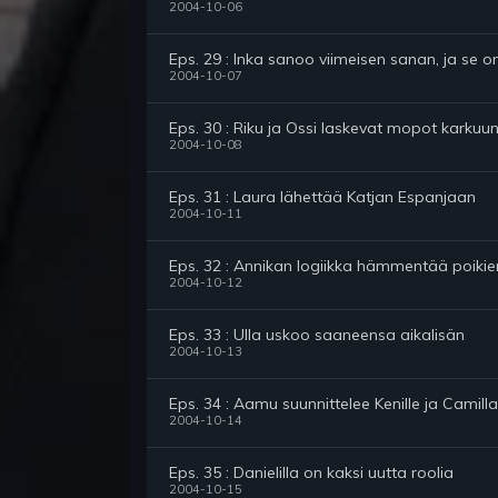
2004-10-06
Eps. 29 : Inka sanoo viimeisen sanan, ja se o
2004-10-07
Eps. 30 : Riku ja Ossi laskevat mopot karkuu
2004-10-08
Eps. 31 : Laura lähettää Katjan Espanjaan
2004-10-11
Eps. 32 : Annikan logiikka hämmentää poiki
2004-10-12
Eps. 33 : Ulla uskoo saaneensa aikalisän
2004-10-13
Eps. 34 : Aamu suunnittelee Kenille ja Camillal
2004-10-14
Eps. 35 : Danielilla on kaksi uutta roolia
2004-10-15