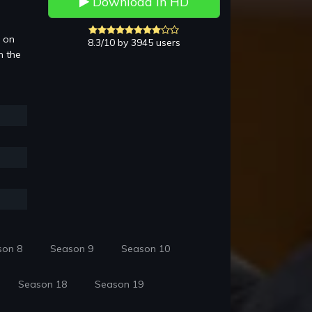
Download in HD
3 on
8.3/10 by 3945 users
n the
son 8
Season 9
Season 10
Season 18
Season 19