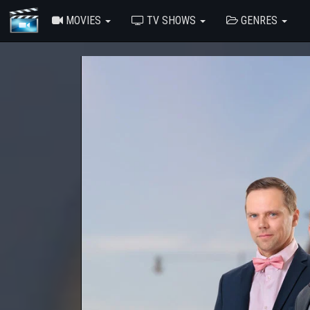
MOVIES
TV SHOWS
GENRES