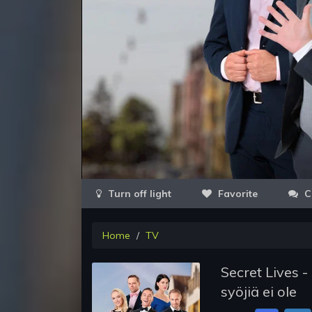
Favorite
C
Home
TV
Secret Lives -
syöjiä ei ole