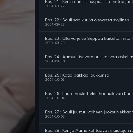
Eps. 21 : Kenin onnellisuuspussista riittää ja
2004-09-27
Eps. 22 : Sauli saa kuulla olevansa syyllinen
2004-09-28
Eps. 23 : Ulla varjelee Seppoa kaikelta, mitä i
2004-09-29
Eps. 24 : Aamun itsevarmuus kasvaa askel as
2004-09-30
Eps. 25 : Katja pakkaa laukkunsa
2004-10-01
Eps. 26 : Laura houkuttelee haahuilevaa Karia
2004-10-04
Eps. 27 : Sauli juuttuu valheen juoksuhiekkaa
2004-10-05
Eps. 28 : Ken ja Aamu kohtaavat muistojen 