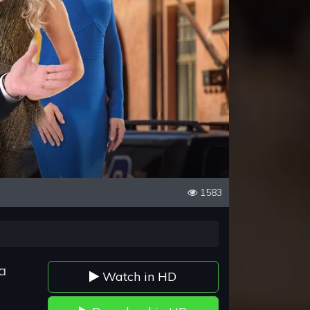
1583
a
Watch in HD