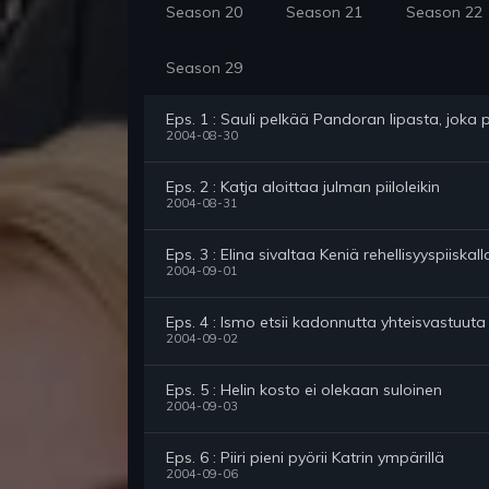
Season 20
Season 21
Season 22
Season 29
Eps. 1 : Sauli pelkää Pandoran lipasta, jok
2004-08-30
Eps. 2 : Katja aloittaa julman piiloleikin
2004-08-31
Eps. 3 : Elina sivaltaa Keniä rehellisyyspiiskall
2004-09-01
Eps. 4 : Ismo etsii kadonnutta yhteisvastuuta 
2004-09-02
Eps. 5 : Helin kosto ei olekaan suloinen
2004-09-03
Eps. 6 : Piiri pieni pyörii Katrin ympärillä
2004-09-06