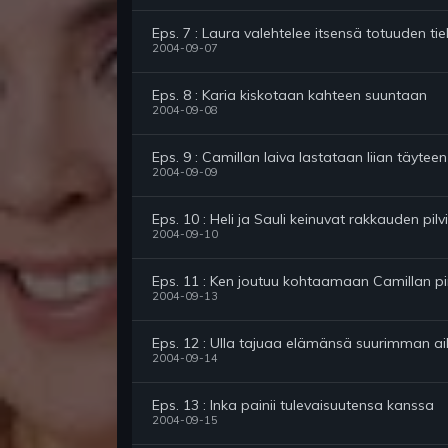
Eps. 7 : Laura valehtelee itsensä totuuden tiel
2004-09-07
Eps. 8 : Karia kiskotaan kahteen suuntaan
2004-09-08
Eps. 9 : Camillan laiva lastataan liian täyteen
2004-09-09
Eps. 10 : Heli ja Sauli keinuvat rakkauden pilvi
2004-09-10
Eps. 11 : Ken joutuu kohtaamaan Camillan 
2004-09-13
Eps. 12 : Ulla tajuaa elämänsä suurimman a
2004-09-14
Eps. 13 : Inka painii tulevaisuutensa kanssa
2004-09-15