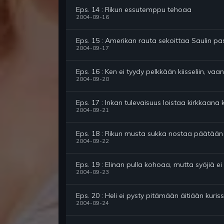
Eps. 14 : Rikun essutemppu tehoaa
2004-09-16
Eps. 15 : Amerikan rauta sekoittaa Saulin p
2004-09-17
Eps. 16 : Ken ei tyydy pelkkään kiisseliin, v
2004-09-20
Eps. 17 : Inkan tulevaisuus loistaa kirkkaana 
2004-09-21
Eps. 18 : Rikun musta sukka nostaa päätään
2004-09-22
Eps. 19 : Elinan pulla kohoaa, mutta syöjiä ei
2004-09-23
Eps. 20 : Heli ei pysty pitämään äitiään kuris
2004-09-24