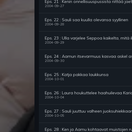
Eps. 21 : Kenin onnellisuuspussista riittää ja
2004-09-27
Eps. 22 : Sauli saa kuulla olevansa syyllinen
2004-09-28
Eps. 23 : Ulla varjelee Seppoa kaikelta, mitä i
2004-09-29
Eps. 24 : Aamun itsevarmuus kasvaa askel as
2004-09-30
Eps. 25 : Katja pakkaa laukkunsa
2004-10-01
Eps. 26 : Laura houkuttelee haahuilevaa Karia
2004-10-04
Eps. 27 : Sauli juuttuu valheen juoksuhiekkaa
2004-10-05
Eps. 28 : Ken ja Aamu kohtaavat muistojen 