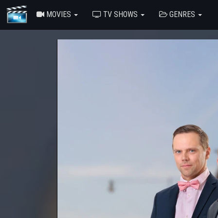
MOVIES
TV SHOWS
GENRES