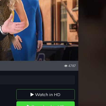
4787
Watch in HD