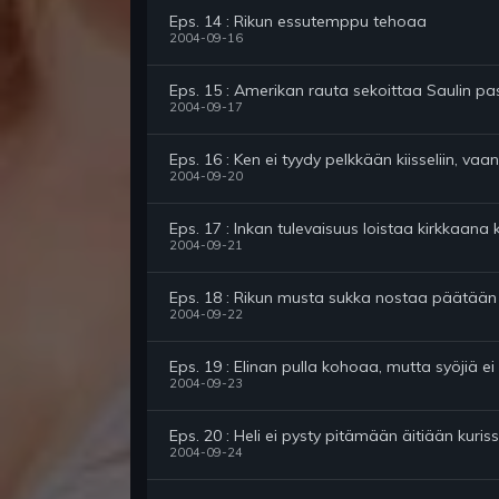
Eps. 14 : Rikun essutemppu tehoaa
2004-09-16
Eps. 15 : Amerikan rauta sekoittaa Saulin p
2004-09-17
Eps. 16 : Ken ei tyydy pelkkään kiisseliin, v
2004-09-20
Eps. 17 : Inkan tulevaisuus loistaa kirkkaana 
2004-09-21
Eps. 18 : Rikun musta sukka nostaa päätään
2004-09-22
Eps. 19 : Elinan pulla kohoaa, mutta syöjiä ei
2004-09-23
Eps. 20 : Heli ei pysty pitämään äitiään kuris
2004-09-24