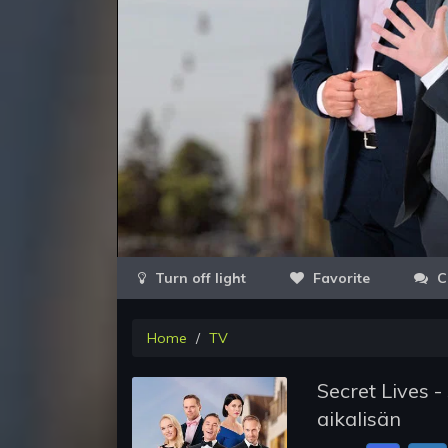
Favorite
C
Home
TV
Secret Lives 
aikalisän