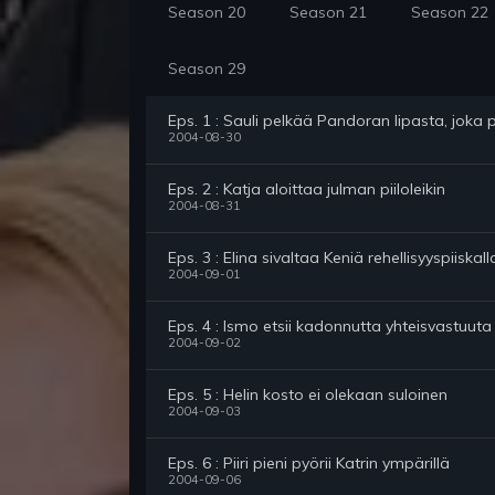
Season 20
Season 21
Season 22
Season 29
Eps. 1 : Sauli pelkää Pandoran lipasta, jok
2004-08-30
Eps. 2 : Katja aloittaa julman piiloleikin
2004-08-31
Eps. 3 : Elina sivaltaa Keniä rehellisyyspiiskall
2004-09-01
Eps. 4 : Ismo etsii kadonnutta yhteisvastuuta 
2004-09-02
Eps. 5 : Helin kosto ei olekaan suloinen
2004-09-03
Eps. 6 : Piiri pieni pyörii Katrin ympärillä
2004-09-06