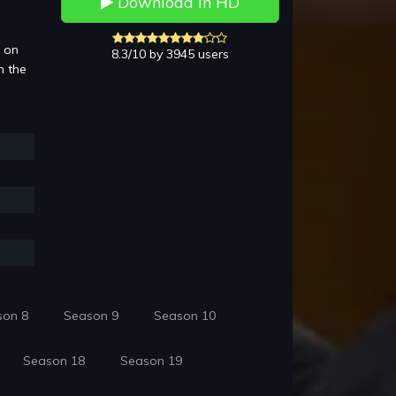
Download in HD
3 on
8.3/10 by 3945 users
n the
son 8
Season 9
Season 10
Season 18
Season 19