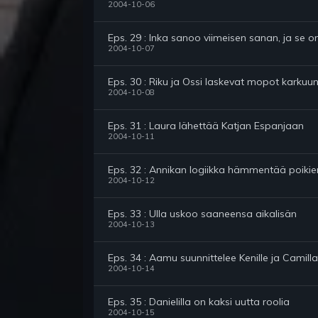
2004-10-06
Eps. 29 : Inka sanoo viimeisen sanan, ja se o
2004-10-07
Eps. 30 : Riku ja Ossi laskevat mopot karkuu
2004-10-08
Eps. 31 : Laura lähettää Katjan Espanjaan
2004-10-11
Eps. 32 : Annikan logiikka hämmentää poiki
2004-10-12
Eps. 33 : Ulla uskoo saaneensa aikalisän
2004-10-13
Eps. 34 : Aamu suunnittelee Kenille ja Camillal
2004-10-14
Eps. 35 : Danielilla on kaksi uutta roolia
2004-10-15