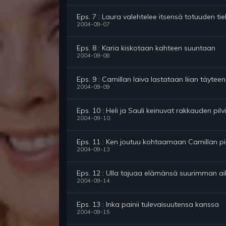
Eps. 7 : Laura valehtelee itsensä totuuden tiel
2004-09-07
Eps. 8 : Karia kiskotaan kahteen suuntaan
2004-09-08
Eps. 9 : Camillan laiva lastataan liian täyteen
2004-09-09
Eps. 10 : Heli ja Sauli keinuvat rakkauden pilvi
2004-09-10
Eps. 11 : Ken joutuu kohtaamaan Camillan 
2004-09-13
Eps. 12 : Ulla tajuaa elämänsä suurimman a
2004-09-14
Eps. 13 : Inka painii tulevaisuutensa kanssa
2004-09-15