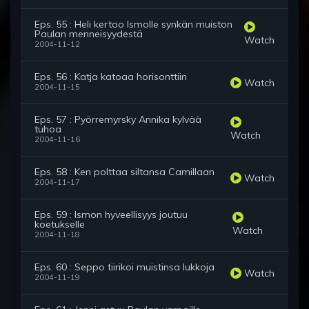
Eps. 55 : Heli kertoo Ismolle synkän muiston
Paulan menneisyydestä
Watch
2004-11-12
Eps. 56 : Katja katoaa horisonttiin
Watch
2004-11-15
Eps. 57 : Pyörremyrsky Annika kylvää
tuhoa
Watch
2004-11-16
Eps. 58 : Ken polttaa siltansa Camillaan
Watch
2004-11-17
Eps. 59 : Ismon hyveellisyys joutuu
koetukselle
Watch
2004-11-18
Eps. 60 : Seppo tiirikoi muistinsa lukkoja
Watch
2004-11-19