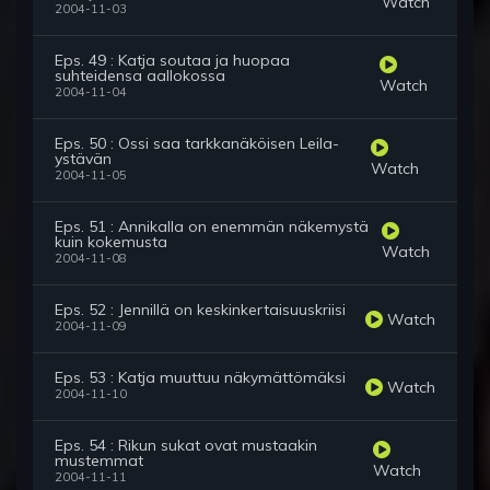
Watch
2004-11-03
Eps. 49 : Katja soutaa ja huopaa
suhteidensa aallokossa
Watch
2004-11-04
Eps. 50 : Ossi saa tarkkanäköisen Leila-
ystävän
Watch
2004-11-05
Eps. 51 : Annikalla on enemmän näkemystä
kuin kokemusta
Watch
2004-11-08
Eps. 52 : Jennillä on keskinkertaisuuskriisi
Watch
2004-11-09
Eps. 53 : Katja muuttuu näkymättömäksi
Watch
2004-11-10
Eps. 54 : Rikun sukat ovat mustaakin
mustemmat
Watch
2004-11-11