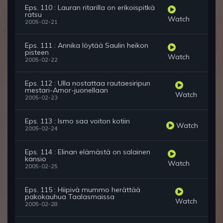
Eps. 110 : Lauran ritarilla on erikoispitkä
ratsu
Watch
2005-02-21
Eps. 111 : Annika löytää Saulin heikon
pisteen
Watch
2005-02-22
Eps. 112 : Ulla nostattaa rautaesiripun
mestari-Amor-juonellaan
Watch
2005-02-23
Eps. 113 : Ismo saa voiton kotiin
Watch
2005-02-24
Eps. 114 : Elinan elämästä on salainen
kansio
Watch
2005-02-25
Eps. 115 : Hiipivä mummo herättää
pakokauhua Taalasmaissa
Watch
2005-02-28