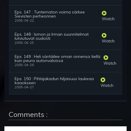
Eps. 147 : Tuntematon voima särkee
Sievisten perheonnen
Watch
2005-04-22
Eps. 148 : Ismon ja Irman suunnitelmat
lutviutuvat oudosti
Watch
2005-04-25
Eps. 149 : Heli säntäilee oman onnensa tiellä
kuin peura autonvaloissa
Watch
2005-04-26
Eps. 150 : Pihlajakadun hiljaisuus laukeaa
kaaokseen
Watch
2005-04-27
Comments :