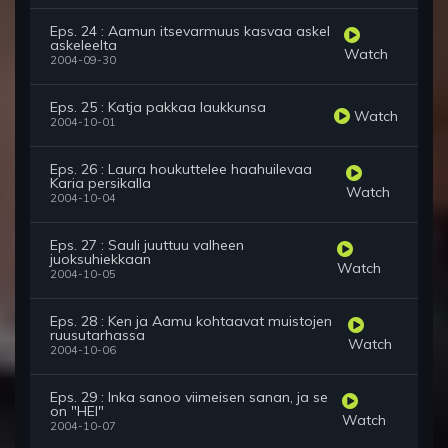
Eps. 24 : Aamun itsevarmuus kasvaa askel
askeleelta
Watch
2004-09-30
Eps. 25 : Katja pakkaa laukkunsa
Watch
2004-10-01
Eps. 26 : Laura houkuttelee haahuilevaa
Karia persikalla
Watch
2004-10-04
Eps. 27 : Sauli juuttuu valheen
juoksuhiekkaan
Watch
2004-10-05
Eps. 28 : Ken ja Aamu kohtaavat muistojen
ruusutarhassa
Watch
2004-10-06
Eps. 29 : Inka sanoo viimeisen sanan, ja se
on "HEI"
Watch
2004-10-07