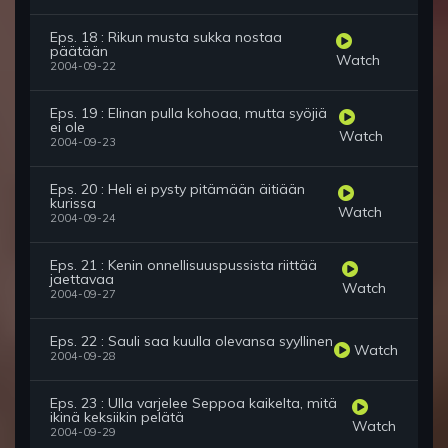
Eps. 18 : Rikun musta sukka nostaa
päätään
Watch
2004-09-22
Eps. 19 : Elinan pulla kohoaa, mutta syöjiä
ei ole
Watch
2004-09-23
Eps. 20 : Heli ei pysty pitämään äitiään
kurissa
Watch
2004-09-24
Eps. 21 : Kenin onnellisuuspussista riittää
jaettavaa
Watch
2004-09-27
Eps. 22 : Sauli saa kuulla olevansa syyllinen
Watch
2004-09-28
Eps. 23 : Ulla varjelee Seppoa kaikelta, mitä
ikinä keksiikin pelätä
Watch
2004-09-29