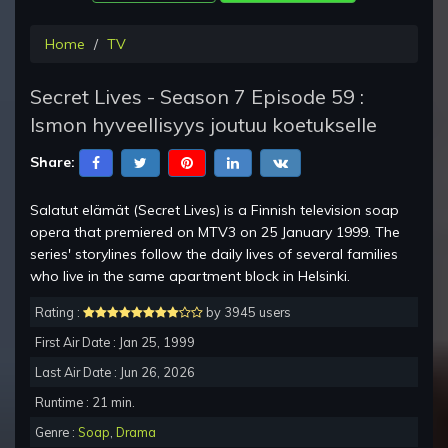
Home
TV
Secret Lives - Season 7 Episode 59 :
Ismon hyveellisyys joutuu koetukselle
Share:
Salatut elämät (Secret Lives) is a Finnish television soap
opera that premiered on MTV3 on 25 January 1999. The
series' storylines follow the daily lives of several families
who live in the same apartment block in Helsinki.
Rating :
by 3945 users
First Air Date : Jan 25, 1999
Last Air Date : Jun 26, 2026
Runtime : 21 min.
Genre :
Soap
,
Drama