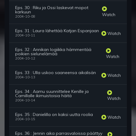
Eps. 30 : Riku ja Ossi laskevat mopot
karkuun
Watch
2004-10-08
Eps. 31 : Laura lähettää Katjan Espanjaan
Watch
2004-10-11
Eps. 32 : Annikan logiikka hämmentää
poikien sielunelämää
Watch
2004-10-12
Eps. 33 : Ulla uskoo saaneensa aikalisän
Watch
2004-10-13
Eps. 34 : Aamu suunnittelee Kenille ja
Camillalle ikimuistoisia häitä
Watch
2004-10-14
Eps. 35 : Danielilla on kaksi uutta roolia
Watch
2004-10-15
Eps. 36 : Jennin aika parrasvaloissa päättyy