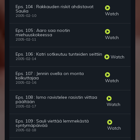
Eps. 104 : Rakkauden riskit ahdistavat
Saulia
Watch
2005-02-10
Eps. 105 : Aaro saa nootin
miehuuskokeessa
Watch
2005-02-11
Eps. 106 : Katri sotkeutuu tunteiden seittiin
Watch
2005-02-14
Eps. 107 : Jennin ovella on monta
kolkuttajaa
Watch
2005-02-16
Eps. 108 : Ismo ravistelee rasistin viittaa
päältään
Watch
2005-02-17
Eps. 109 : Sauli viettää lemmekästä
syntymäpäivää
Watch
2005-02-18