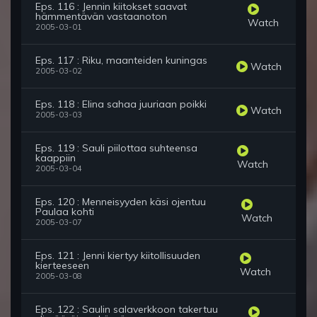
Eps. 116 : Jennin kiitokset saavat
hämmentävän vastaanoton
Watch
2005-03-01
Eps. 117 : Riku, maanteiden kuningas
Watch
2005-03-02
Eps. 118 : Elina sahaa juuriaan poikki
Watch
2005-03-03
Eps. 119 : Sauli piilottaa suhteensa
kaappiin
Watch
2005-03-04
Eps. 120 : Menneisyyden käsi ojentuu
Paulaa kohti
Watch
2005-03-07
Eps. 121 : Jenni kiertyy kiitollisuuden
kierteeseen
Watch
2005-03-08
Eps. 122 : Saulin salaverkkoon takertuu