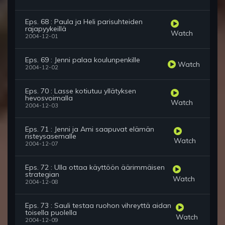
Eps. 68 : Paula ja Heli parisuhteiden
rajapyykeillä
Watch
2004-12-01
Eps. 69 : Jenni palaa koulunpenkille
Watch
2004-12-02
Eps. 70 : Lasse kotiutuu yllätyksen
hevosvoimalla
Watch
2004-12-03
Eps. 71 : Jenni ja Ami saapuvat elämän
risteysasemalle
Watch
2004-12-07
Eps. 72 : Ulla ottaa käyttöön äärimmäisen
strategian
Watch
2004-12-08
Eps. 73 : Sauli testaa ruohon vihreyttä aidan
toisella puolella
Watch
2004-12-09