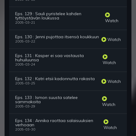
Eps. 129 : Sauli pyristelee kahden
tyttöystävän loukussa
Watch
2005-03-21
Eps. 130 : Jenni pujottaa itsensä koukkuun
Watch
2005-03-22
Eps. 131 : Kasper ei saa vastausta
huhuiluunsa
Watch
2005-03-24
Eps. 132 : Katri etsii kadonnutta rakasta
Watch
2005-03-25
Eps. 133 : Ismon suusta satelee
sammakoita
Watch
2005-03-29
Eps. 134 : Annika raottaa salaisuuksien
verhoaan
Watch
2005-03-30