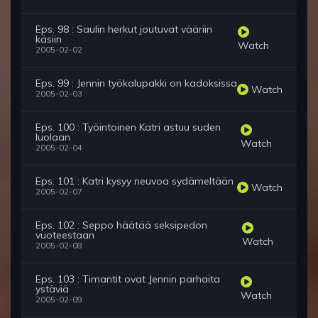
Eps. 98 : Saulin herkut joutuvat vääriin
käsiin
Watch
2005-02-02
Eps. 99 : Jennin työkalupakki on kadoksissa
Watch
2005-02-03
Eps. 100 : Työintoinen Katri astuu suden
luolaan
Watch
2005-02-04
Eps. 101 : Katri kysyy neuvoa sydämeltään
Watch
2005-02-07
Eps. 102 : Seppo häätää seksipedon
vuoteestaan
Watch
2005-02-08
Eps. 103 : Timantit ovat Jennin parhaita
ystäviä
Watch
2005-02-09