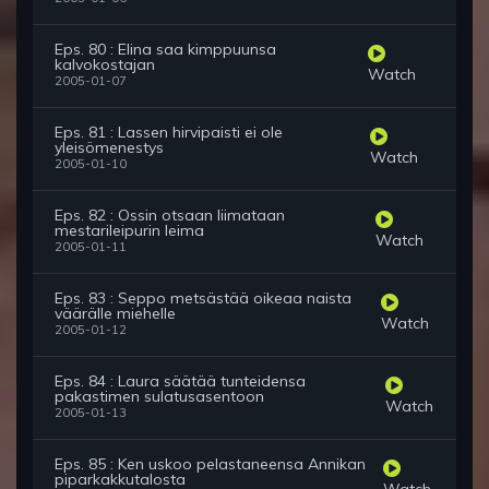
Eps. 80 : Elina saa kimppuunsa
kalvokostajan
Watch
2005-01-07
Eps. 81 : Lassen hirvipaisti ei ole
yleisömenestys
Watch
2005-01-10
Eps. 82 : Ossin otsaan liimataan
mestarileipurin leima
Watch
2005-01-11
Eps. 83 : Seppo metsästää oikeaa naista
väärälle miehelle
Watch
2005-01-12
Eps. 84 : Laura säätää tunteidensa
pakastimen sulatusasentoon
Watch
2005-01-13
Eps. 85 : Ken uskoo pelastaneensa Annikan
piparkakkutalosta
Watch