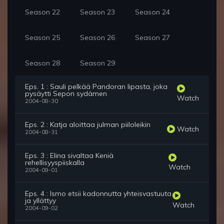
Season 22
Season 23
Season 24
Season 25
Season 26
Season 27
Season 28
Season 29
Eps. 1 : Sauli pelkää Pandoran lipasta, joka
pysäytti Sepon sydämen
Watch
2004-08-30
Eps. 2 : Katja aloittaa julman piiloleikin
Watch
2004-08-31
Eps. 3 : Elina sivaltaa Keniä
rehellisyyspiiskalla
Watch
2004-09-01
Eps. 4 : Ismo etsii kadonnutta yhteisvastuuta
ja yllättyy
Watch
2004-09-02